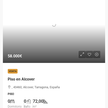
58.000€
VENTA
Piso en Alcover
, 43460, Alcover, Tarragona, España
PISO
0
0
72,00
Dormitorio
Baño
m²