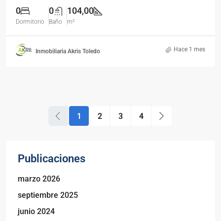
0
0
104,00
Dormitorio
Baño
m²
Hace 1 mes
Inmobiliaria Akris Toledo
1
2
3
4
Publicaciones
marzo 2026
septiembre 2025
junio 2024