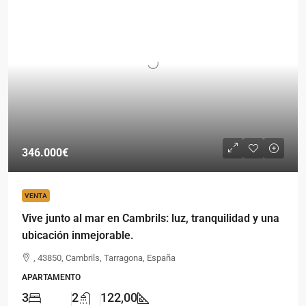
346.000€
VENTA
Vive junto al mar en Cambrils: luz, tranquilidad y una
ubicación inmejorable.
, 43850, Cambrils, Tarragona, España
APARTAMENTO
3
2
122,00