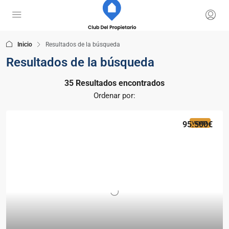
Inicio
Resultados de la búsqueda
Resultados de la búsqueda
35 Resultados encontrados
Ordenar por:
95.500€
VENTA