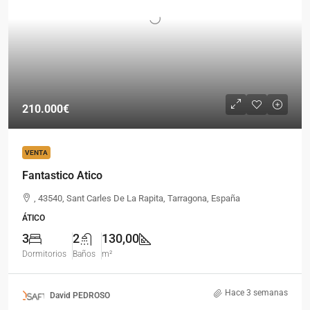
210.000€
VENTA
Fantastico Atico
, 43540, Sant Carles De La Rapita, Tarragona, España
ÁTICO
3
2
130,00
Dormitorios
Baños
m²
Hace 3 semanas
David PEDROSO