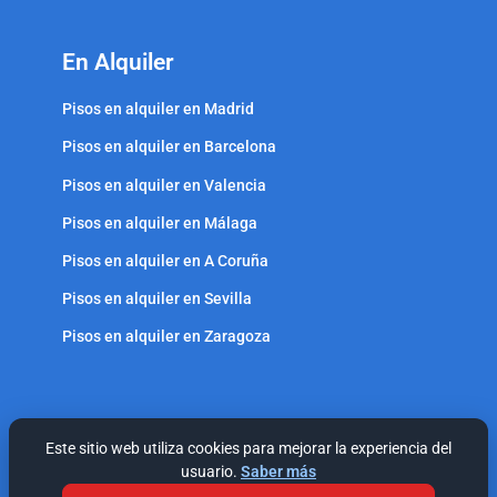
En Alquiler
Pisos en alquiler en Madrid
Pisos en alquiler en Barcelona
Pisos en alquiler en Valencia
Pisos en alquiler en Málaga
Pisos en alquiler en A Coruña
Pisos en alquiler en Sevilla
Pisos en alquiler en Zaragoza
Este sitio web utiliza cookies para mejorar la experiencia del
usuario.
Saber más
© Residencial Pineda Park, S. L.- Todos los derechos reservados