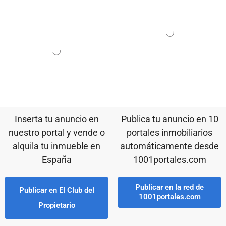
Inserta tu anuncio en
Publica tu anuncio en 10
nuestro portal y vende o
portales inmobiliarios
alquila tu inmueble en
automáticamente desde
España
1001portales.com
Publicar en la red de
Publicar en El Club del
1001portales.com
Propietario