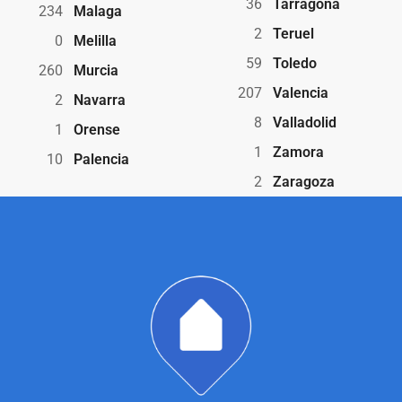
36
Tarragona
234
Malaga
2
Teruel
0
Melilla
59
Toledo
260
Murcia
207
Valencia
2
Navarra
8
Valladolid
1
Orense
1
Zamora
10
Palencia
2
Zaragoza