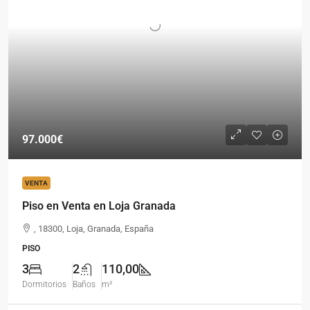
97.000€
VENTA
Piso en Venta en Loja Granada
, 18300, Loja, Granada, España
PISO
3
2
110,00
Dormitorios
Baños
m²