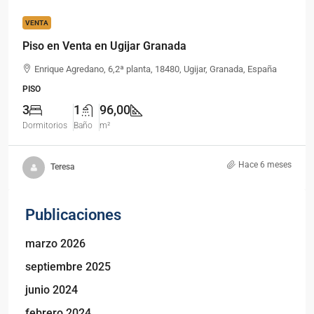
VENTA
Piso en Venta en Ugijar Granada
Enrique Agredano, 6,2ª planta, 18480, Ugijar, Granada, España
PISO
3
1
96,00
Dormitorios
Baño
m²
Hace 6 meses
Teresa
Publicaciones
marzo 2026
septiembre 2025
junio 2024
febrero 2024