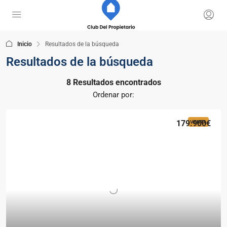
Inicio
Resultados de la búsqueda
Resultados de la búsqueda
8 Resultados encontrados
Ordenar por:
179.900€
VENTA