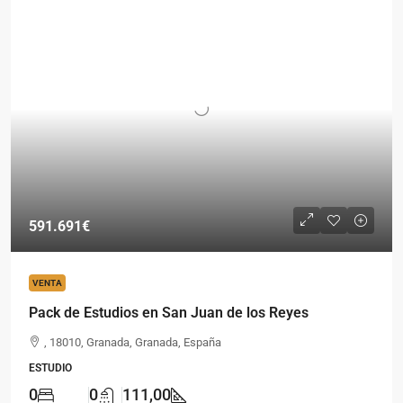
591.691€
VENTA
Pack de Estudios en San Juan de los Reyes
, 18010, Granada, Granada, España
ESTUDIO
0
0
111,00