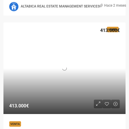
Hace 2 meses
ALTABICA REAL ESTATE MANAGEMENT SERVICES
413.000€
VENTA
413.000€
VENTA