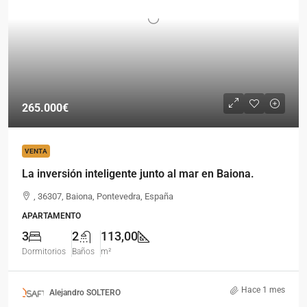
265.000€
VENTA
La inversión inteligente junto al mar en Baiona.
, 36307, Baiona, Pontevedra, España
APARTAMENTO
3
2
113,00
Dormitorios
Baños
m²
Hace 1 mes
Alejandro SOLTERO