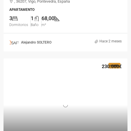
, 36207, Vigo, Pontevedra, España
APARTAMENTO
3
1
68,00
Dormitorios
Baño
m²
Hace 2 meses
Alejandro SOLTERO
230.000€
VENTA