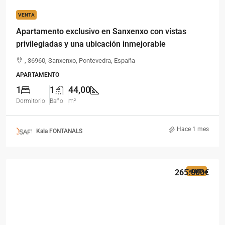
VENTA
Apartamento exclusivo en Sanxenxo con vistas
privilegiadas y una ubicación inmejorable
, 36960, Sanxenxo, Pontevedra, España
APARTAMENTO
1
1
44,00
Dormitorio
Baño
m²
Hace 1 mes
Kala FONTANALS
265.000€
VENTA