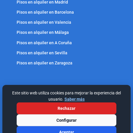
Pisos en alquiler en Madrid
Pisos en alquiler en Barcelona
Pisos en alquiler en Valencia
Pisos en alquiler en Málaga
Pisos en alquiler en A Coruña
Pisos en alquiler en Sevilla
Pisos en alquiler en Zaragoza
Este sitio web utiliza cookies para mejorar la experiencia del
usuario.
Saber más
© Residencial Pineda Park, S. L.- Todos los derechos reservados
Rechazar
Política de Privacidad
Política de Cookies
Contacto
Configurar
Aceptar