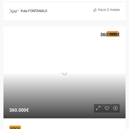
Hace 2 meses
Kala FONTANALS
360.000€
VENTA
360.000€
VENTA