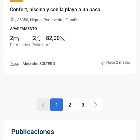
Confort, piscina y con la playa a un paso
, 36350, Nigran, Pontevedra, España
APARTAMENTO
2
2
82,00
Dormitorios
Baños
m²
Hace 2 meses
Alejandro SOLTERO
1
2
3
Publicaciones