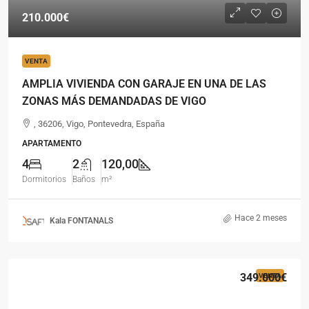
210.000€
VENTA
AMPLIA VIVIENDA CON GARAJE EN UNA DE LAS
ZONAS MÁS DEMANDADAS DE VIGO
, 36206, Vigo, Pontevedra, España
APARTAMENTO
4
2
120,00
Dormitorios
Baños
m²
Hace 2 meses
Kala FONTANALS
349.000€
VENTA