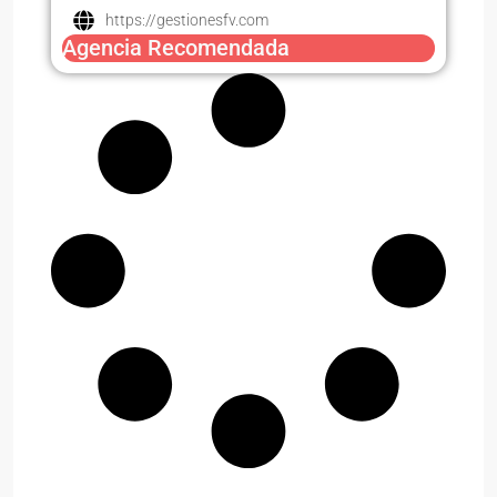
https://gestionesfv.com
Agencia Recomendada