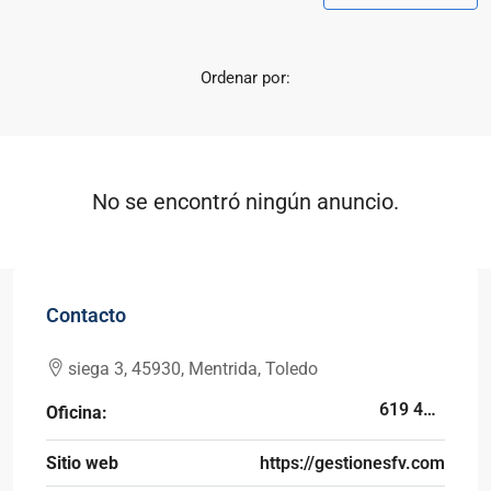
Ordenar por:
No se encontró ningún anuncio.
Contacto
siega 3, 45930, Mentrida, Toledo
619 41 76 70
Oficina:
Sitio web
https://gestionesfv.com