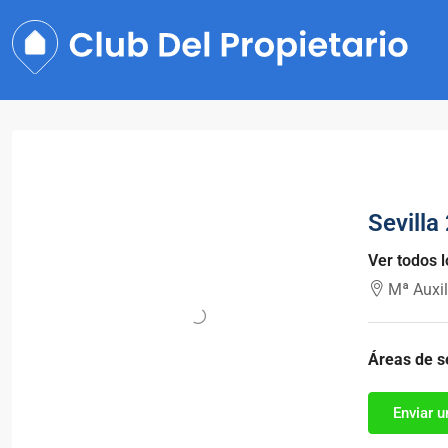
Sevilla
Ver todos 
Mª Auxil
Áreas de se
Enviar u