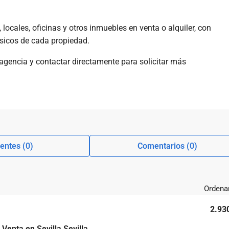
locales, oficinas y otros inmuebles en venta o alquiler, con
ásicos de cada propiedad.
 agencia y contactar directamente para solicitar más
entes (0)
Comentarios (0)
Ordenar
2.93
 Venta en Sevilla Sevilla