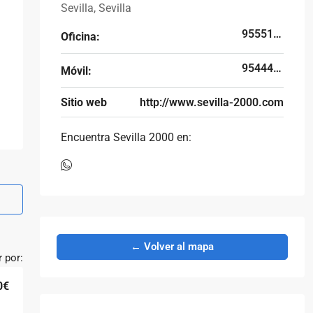
Sevilla, Sevilla
955513300
Oficina:
954442773
Móvil:
Sitio web
http://www.sevilla-2000.com
Encuentra Sevilla 2000 en:
← Volver al mapa
 por:
0€