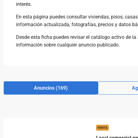
interés.
En esta página puedes consultar viviendas, pisos, casas, 
información actualizada, fotografías, precios y datos b
Desde esta ficha puedes revisar el catálogo activo de la
información sobre cualquier anuncio publicado.
Anuncios (169)
Ag
VENTA
Local comercial en