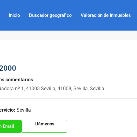
Inicio
Buscador geográfico
Valoración de inmuebles
 2000
los comentarios
iadora nº 1, 41003 Sevilla, 41008, Sevilla, Sevilla
rvicio:
Sevilla
Llámenos
n Email