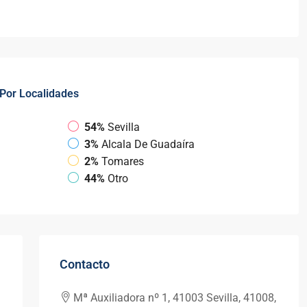
Por Localidades
54%
Sevilla
3%
Alcala De Guadaíra
2%
Tomares
44%
Otro
Contacto
Mª Auxiliadora nº 1, 41003 Sevilla, 41008,